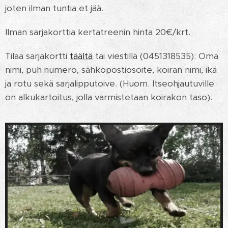
joten ilman tuntia et jää.
Ilman sarjakorttia kertatreenin hinta 20€/krt.
Tilaa sarjakortti
täältä
tai viestillä (0451318535): Oma
nimi, puh.numero, sähköpostiosoite, koiran nimi, ikä
ja rotu sekä sarjalipputoive. (Huom. Itseohjautuville
on alkukartoitus, jolla varmistetaan koirakon taso).