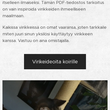
itselleen ilmaiseksi. Tämän PDF-tiedostos tarkoitus
on vain inspiroida virikkeiden ihmeelliseen
maailmaan.
Kaikissa virikkeissä on omat vaaransa, joten tarkkaile
miten juuri sinun yksilösi käyttäytyy virikkeen
kanssa. Vastuu on aina omistajalla.
Virikeideoita koirille