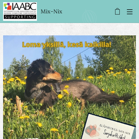
Mix-Nix