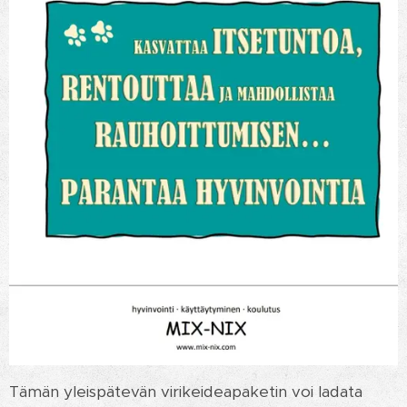
Tämän yleispätevän virikeideapaketin voi ladata