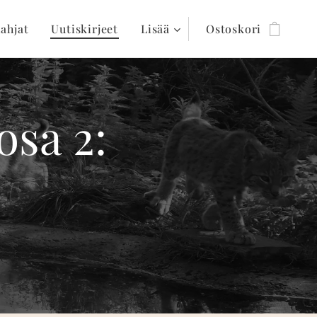
lahjat
Uutiskirjeet
Lisää
Ostoskori
osa 2: