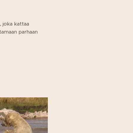
, joka kattaa
istamaan parhaan