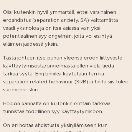
Olisi kuitenkin hyvä ymmärtää, ettei varsinainen
eroahdistus (separation anxiety, SA) välttämättä
vaadi yksinoloa ja on itse asiassa vain yksi
potentiaalinen syy ongelmiin, joita voi esiintyä
eläimen jäädessä yksin.
Tästä johtuen itse puhun yleensä eroon liittyvästä
käyttäytymisestä/ongelmasta ellen vielä tiedä
tarkaa syytä. Englanniksi käytetään termiä
separation related behaviour (SRB) ja tästä siis tulee
suomennoskin.
Hoidon kannalta on kuitenkin erittäin tärkeää
tunnistaa todellinen syy käyttäytymiseen.
On eri hoitaa ahdistusta yksinjäämiseen kuin