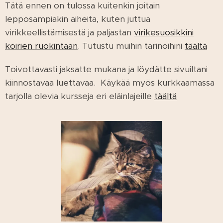
Tätä ennen on tulossa kuitenkin joitain
lepposampiakin aiheita, kuten juttua
virikkeellistämisestä ja paljastan
virikesuosikkini
koirien ruokintaan
. Tutustu muihin tarinoihini
täältä
Toivottavasti jaksatte mukana ja löydätte sivuiltani
kiinnostavaa luettavaa. Käykää myös kurkkaamassa
tarjolla olevia kursseja eri eläinlajeille
täältä