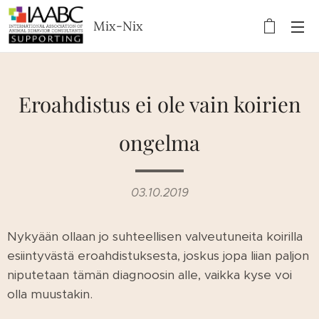
Mix-Nix
Eroahdistus ei ole vain koirien
ongelma
03.10.2019
Nykyään ollaan jo suhteellisen valveutuneita koirilla
esiintyvästä eroahdistuksesta, joskus jopa liian paljon
niputetaan tämän diagnoosin alle, vaikka kyse voi
olla muustakin.