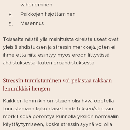
väheneminen
Paikkojen hajottaminen
Masennus
Toisaalta näistä yllä mainituista oireista useat ovat
yleislä ahdistuksen ja stressin merkkejä, joten ei
ihme että niitä esiintyy myös eroon littyvässä
ahdistuksessa, kuten eroahdistuksessa.
Stressin tunnistaminen voi pelastaa rakkaan
lemmikkisi hengen
Kaikkien lemmikin omistajien olisi hyvä opetella
tunnistamaan lajikohtaiset ahdistuksen/stressin
merkit sekä perehtyä kunnolla yksilön normaaliin
käyttäytymiseen, koska stressin syynä voi olla