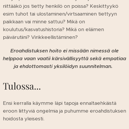
riittääkö jos tietty henkilö on poissa? Keskittyykö
esim tuhot tai ulostaminen/virtsaaminen tiettyyn
paikkaan vai minne sattuu? Mikä on
koulutus/kasvatushistoria? Mikä on eläimen
päivärutiini? Virikkeellistäminen?
Eroahdistuksen hoito ei missään nimessä ole
helppoa vaan vaatii kärsivällisyyttä sekä empatiaa
ja ehdottomasti yksilöidyn suunnitelman.
Tulossa...
Ensi kerralla käymme läpi tapoja ennaltaehkäistä
eroon liittyviä ongelmia ja puhumme eroahdistuksen
hoidosta yleisesti.